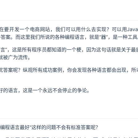
现在要开发一个电商网站，我们可以用什么去实现？可以用Java
多答案。而这里我们所说的各种编程语言，就是“器”，是一种工具
语言”，这是所有程序员都知道的一个梗，因为这句话就是关于最
就被广为流传。
优答案呢？纵观所有成功案例，你会发现各种语言都会出现，所以
好的语言，这是一个永远不会停止的争论。
么编程语言最好"这样的问题不会有标准答案呢？