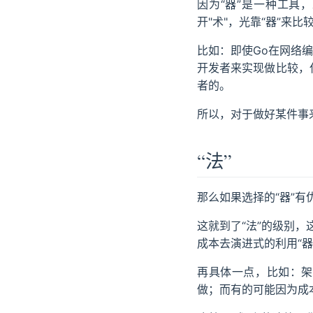
因为“器”是一种工具
开"术"，光靠“器”来
比如：即使Go在网络
开发者来实现做比较，仅
者的。
所以，对于做好某件事来
“法”
那么如果选择的“器”有
这就到了“法”的级别
成本去演进式的利用“器
再具体一点，比如：架
做；而有的可能因为成