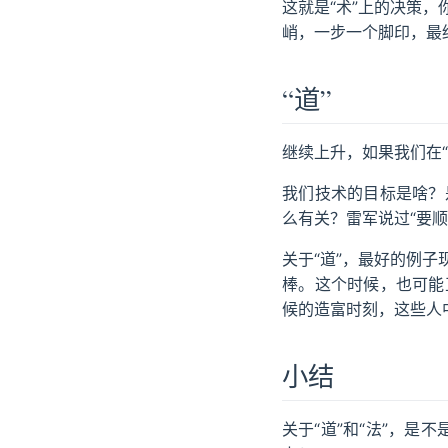
这就是“术”上的决策
峭，一步一个脚印，最
“道”
继续上升，如果我们在“
我们技术的目标是啥？
么有关？雷军说过“要顺
关于“道”，最好的例子
棒。这个时候，也可能
候的造富时刻，这些人中
小结
关于“道”和“法”，是