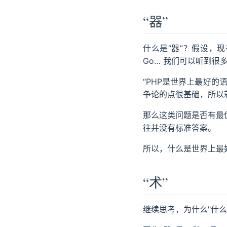
“器”
什么是“器”？假设，
Go… 我们可以听到很
“PHP是世界上最好的
争论的点很基础，所以
那么这类问题是否有最
往并没有标准答案。
所以，什么是世界上最
“术”
继续思考，为什么"什