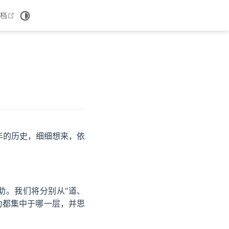
window
open in new window
档
年的历史，细细想来，依
助。我们将分别从“道、
力都集中于哪一层，并思