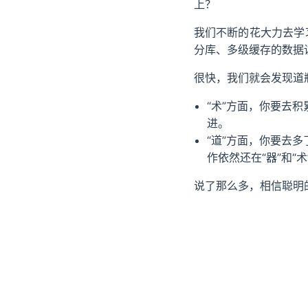
上？
我们不断的花大力去学习
分库、多级缓存的数据
很快，我们就会发现道瓶
“术”方面，你要去
进。
“道”方面，你要去
作依然还在“器”和“
说了那么多，相信聪明