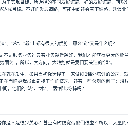
，你为了实现目标，所选择的不同发展道路。好的发展道路，可以
终达成目标。不好的发展道路，可能中间还会有下坡路，延误业
法”、“术”、“器”上都有很大的优势，那么“道”又是什么呢？
是不是服务业务？只有业务越做越好，我们才能获得更大的收
势而为”，所以，大方向，大趋势就是我们要关注的“道”。
现在就在发生，如果当初你选择了一家做K12课外培训的公司，就算“
正在面临被裁员重新找工作的情况。还有一些深刻的例子：想
间，他们的“法”、“术”、“器”都比你棒吗？
不是你是不是很少关心？甚至有时候觉得他们很虚？所以，大量的时