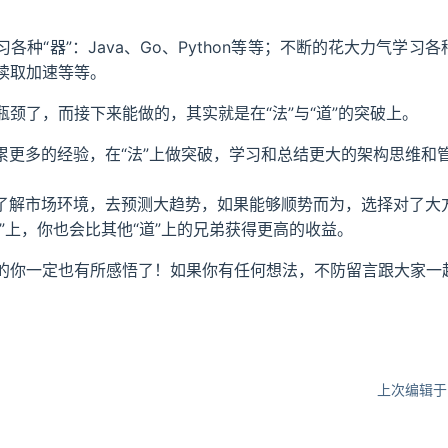
各种“器”：Java、Go、Python等等；不断的花大力气学习各
读取加速等等。
颈了，而接下来能做的，其实就是在“法”与“道”的突破上。
积累更多的经验，在“法”上做突破，学习和总结更大的架构思维和
多了解市场环境，去预测大趋势，如果能够顺势而为，选择对了大
术”上，你也会比其他“道”上的兄弟获得更高的收益。
的你一定也有所感悟了！如果你有任何想法，不防留言跟大家一
上次编辑于