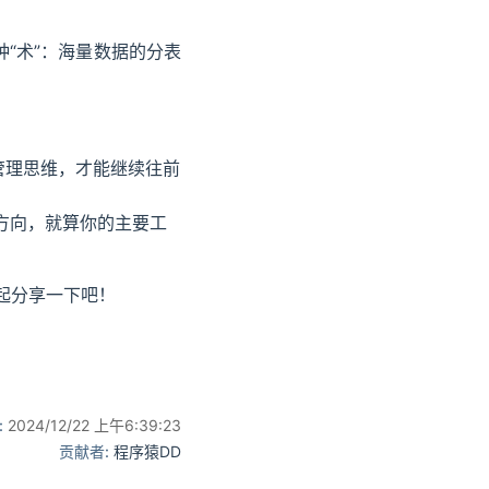
种“术”：海量数据的分表
管理思维，才能继续往前
方向，就算你的主要工
起分享一下吧！
:
2024/12/22 上午6:39:23
贡献者:
程序猿DD