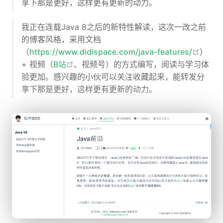
享下那是更好，这样更有更新的动力。
我正在连载Java 8之后的新特性解读，这次一改之前
的博客风格，采用文档
open 
（
https://www.didispace.com/java-features/
）
open in new window
+ 视频（
B站
、视频号）的方式编写，阅读与学习体
验更加。感兴趣的小伙可以关注收藏起来，能转发分
享下那是更好，这样更有更新的动力。