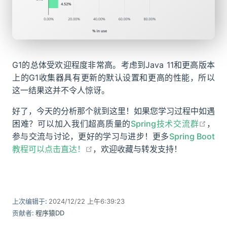
G1的总体受欢迎程度非常高。考虑到Java 11和更高版本
上的G1收集器具有更新的默认设置和更高的性能，所以
这一结果这并不令人惊讶。
好了，今天的分析那个就到这里！如果您学习过程中如遇
open
困难？可以加入我们超高质量的
Spring技术交流群
，
参与交流与讨论，更好的学习与进步！更多
Spring Boot
open in new window
教程可以点击直达！
，欢迎收藏与转发支持！
上次编辑于:
2024/12/22 上午6:39:23
贡献者:
程序猿DD